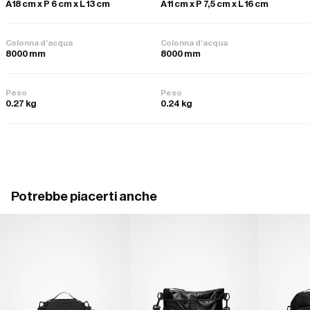
A 18 cm x P 6 cm x L 13 cm
A 11 cm x P 7,5 cm x L 16 cm
Colonna d'acqua
Colonna d'acqua
8000 mm
8000 mm
Peso
Peso
0.27 kg
0.24 kg
Potrebbe piacerti anche