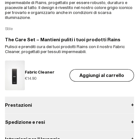
impermeabile di Rains, progettato per essere robusto, duraturo e
piacevole al tatto. Il design è rivestito nel nostro colore grigio iconico
per trovarlo e organizzarlo anche in condizioni di scarsa
illuminazione.
Stile
The Care Set – Mantieni puliti i tuoi prodotti Rains
Pulisci e prenditi cura dei tuoi prodotti Rains con il nostro Fabric
Cleaner, progettati per tessuti impermeabili.
Fabric Cleaner
Aggiungi al carrello
€14.90
Prestazioni
+
Spedizione e resi
+
Impermeabile
Pagamento