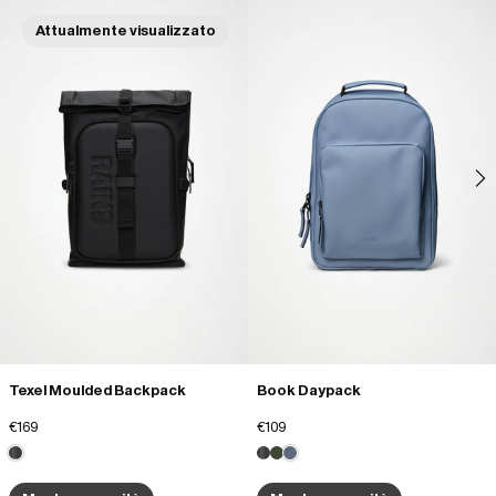
Attualmente visualizzato
Texel Moulded Backpack
Book Daypack
€169
€109