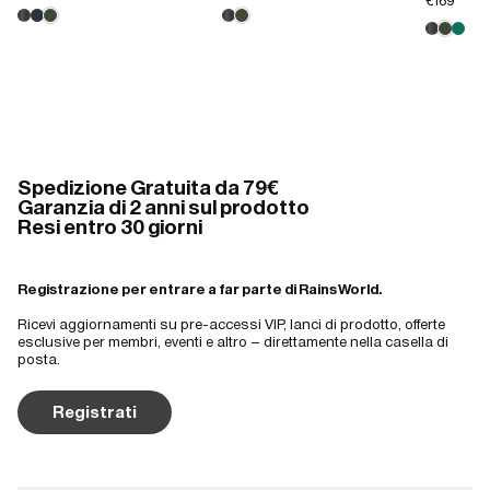
€169
Spedizione Gratuita da 79€
Garanzia di 2 anni sul prodotto
Resi entro 30 giorni
Registrazione per entrare a far parte di Rains World.
Ricevi aggiornamenti su pre-accessi VIP, lanci di prodotto, offerte
esclusive per membri, eventi e altro – direttamente nella casella di
posta.
Registrati